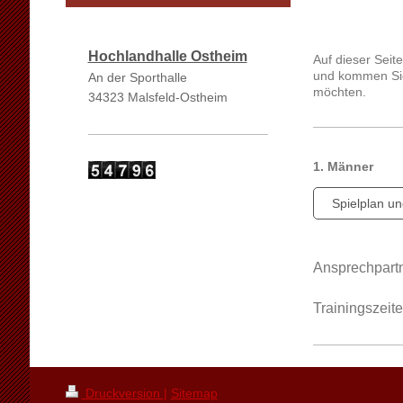
Hochlandhalle Ostheim
Auf dieser Seit
und kommen Sie 
An der Sporthalle
möchten.
34323 Malsfeld-Ostheim
1. Männer
Spielplan un
Ansprechpartn
Trainingszeit
Druckversion
|
Sitemap