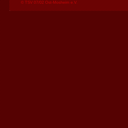
© TSV 07/02 Ost-Mosheim e.V.