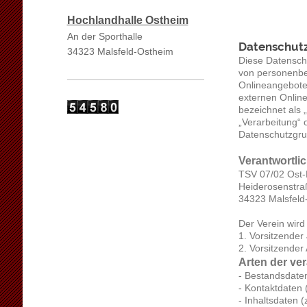
Hochlandhalle Ostheim
An der Sporthalle
Datenschut
34323 Malsfeld-Ostheim
Diese Datenschu
von personenbe
Onlineangebote
externen Online
bezeichnet als 
„Verarbeitung“ o
Datenschutzgr
Verantwortli
TSV 07/02 Ost-
Heiderosenstra
34323 Malsfel
Der Verein wird
1. Vorsitzender
2. Vorsitzende
Arten der ver
- Bestandsdate
- Kontaktdaten 
- Inhaltsdaten (