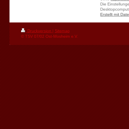
Die Einstellung
Desktopcomput
Erstellt mit D
Druckversion
|
Sitemap
© TSV 07/02 Ost-Mosheim e.V.