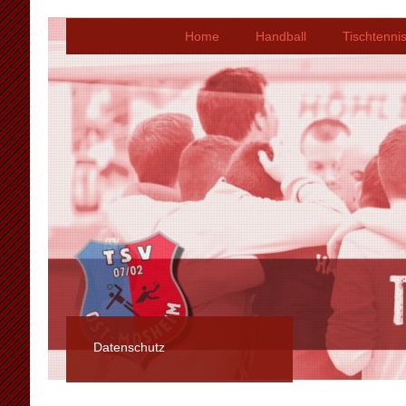
Home
Handball
Tischtenni
Datenschutz