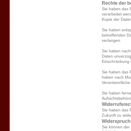
Rechte der b
Sie haben das R
verarbeitet wer
Kopie der Date
Sie haben entsp
betreffenden Da
verlangen.
Sie haben nach
Daten unverzüg
Einschränkung 
Sie haben das R
haben nach Maß
Verantwortliche
Sie haben fern
Aufsichtsbehörd
Widerrufsrec
Sie haben das R
Zukunft zu wide
Widerspruch
Sie können der 