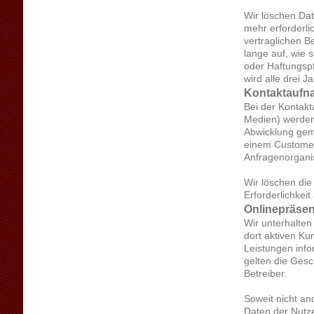
Wir löschen Da
mehr erforderli
vertraglichen B
lange auf, wie 
oder Haftungspf
wird alle drei 
Kontaktauf
Bei der Kontakt
Medien) werden
Abwicklung gem.
einem Customer
Anfragenorgani
Wir löschen die
Erforderlichkeit
Onlinepräsen
Wir unterhalten
dort aktiven K
Leistungen info
gelten die Gesc
Betreiber.
Soweit nicht a
Daten der Nutze